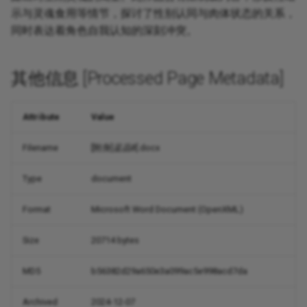
示与灵魂食用等情节，探讨了性别认同与肉体状态的关系，
同时表达着角色自我认知的深刻冲突。
其他信息 [Processed Page Metadata]
Attribute
Value
Filename
[附身]
蓝晶8
[.docx
Type
document
Format
Microsoft Word Document (OpenXML)
Size
20714 bytes
MD5
b56382d29a650e3a099ac5e998acd7da
Archived
2024-12-07