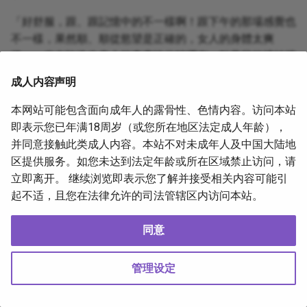
「好舒服，跟、跟記憶中的不一樣啊！跟下午的那場感覺也
不一樣，果然順、順從慾望是正確的，女人的身體太爽
了。」坐在許逸生身上的李書瑜此時哪有一點昔日的清純模
樣，紅豔豔的臉頰、迷離的雙眼、櫻桃紅唇輕吐香息，一臉
成人内容声明
發情母獸的模樣。
本网站可能包含面向成年人的露骨性、色情内容。访问本站
「……」許逸生總覺得自己好像發現了什麼，又不想去思
即表示您已年满18周岁（或您所在地区法定成人年龄），
考。只是靜靜的默默的對著少女的肉體不斷地耕耘。如今的
并同意接触此类成人内容。本站不对未成年人及中国大陆地
他好像有無窮無盡的體力，兩人像是機器的齒輪般不停地磨
区提供服务。如您未达到法定年龄或所在区域禁止访问，请
合。
立即离开。 继续浏览即表示您了解并接受相关内容可能引
起不适，且您在法律允许的司法管辖区内访问本站。
兩人身邊不知不覺地凝聚起了紅色的霧氣，瀰漫在兩人周
圍。兩人都注意到了這些不尋常的紅色霧氣，帶著一點驚訝
同意
但又毫不意外的表情，任憑這些霧氣包圍著自己。仔細一看
的話，能夠看見紅色霧氣分成兩股。隨著兩人的動作越發激
烈，兩股略有不同的紅色霧氣，逐漸分別被兩人所吸收。
管理设定
深紅色的霧氣進入了許逸生的體內，他臉上隨著霧氣的吸