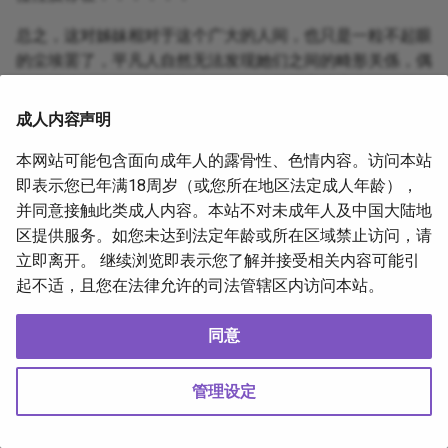
总之，这对姊妹相对于这个广大的人间，也只是一粒不起眼
的尘埃罢了，平凡人自然无法发现她们之间的畸形关係，偶
有发现这粒尘埃的闪亮之处的人，也并不见得是幸运，因为
她们早已成为一体，不是任何外力能够分开的．
成人内容声明
那么，偶然出现的那个倒楣鬼会如何？且让我们继续看下
本网站可能包含面向成年人的露骨性、色情内容。访问本站
去．．．．．．
即表示您已年满18周岁（或您所在地区法定成人年龄），
并同意接触此类成人内容。本站不对未成年人及中国大陆地
．．．．．．
区提供服务。如您未达到法定年龄或所在区域禁止访问，请
．．．．．．
立即离开。 继续浏览即表示您了解并接受相关内容可能引
起不适，且您在法律允许的司法管辖区内访问本站。
「所以我说，那个屠苏大叔很不厚道啊～」
同意
往学校的路上，两个少女一边伸着懒腰一边叽叽喳喳说着閒
话．"
管理设定
「诶？屠苏哥哪裡得罪过你了？」
「当初他来把你接回去的时候啊，他故意在告诉我实情之