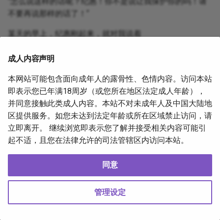
“怎么说这样的话呢？纪惠！你不是说让我保护你的吗！请
不要再说那样的话了！“
某天的早上，纪惠刚起来，就对我说着
回想起这段时间，纪惠的身体几乎每天晚上都被那家伙操纵
成人内容声明
着。
本网站可能包含面向成年人的露骨性、色情内容。访问本站
只要到了晚上，丸桥就能随心所欲的操纵纪惠的身体，明显
即表示您已年满18周岁（或您所在地区法定成人年龄），
的，纪惠的身体和精神都非常的疲劳，因此纪惠才会想放弃
并同意接触此类成人内容。本站不对未成年人及中国大陆地
吧，我那样担心的想着
区提供服务。如您未达到法定年龄或所在区域禁止访问，请
立即离开。 继续浏览即表示您了解并接受相关内容可能引
“不是那样哟～不是那样的～”
起不适，且您在法律允许的司法管辖区内访问本站。
纪惠的表情忽然间又有了变化，那个表情－－－－就是丸桥
的表情！
同意
“我已经可以完全控制这个身体了哟～虽然这个身体很想跟
管理设定
你做爱，可是，我接受不了男人跟男人一齐生活呢～”
“为此，我们还是分开吧～明白了吗？”