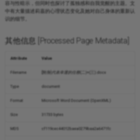
容与性暗示，但同时也探讨了孤独感和自我觉醒的主题。文
中有大量描述莉嘉的心理状态变化及她对自己身体的重新认
识的细节。
其他信息 [Processed Page Metadata]
Attribute
Value
Filename
[附身]
代表幸運的任務
(二)+(三).docx
Type
document
Format
Microsoft Word Document (OpenXML)
Size
31733 bytes
MD5
cf119cec44012baea0279baa2a6471fc