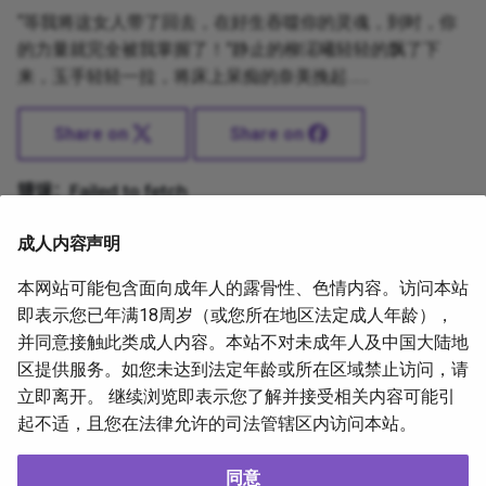
“等我将这女人带了回去，在好生吞噬你的灵魂，到时，你
的力量就完全被我掌握了！”静止的柳渃曦轻轻的飘了下
来，玉手轻轻一拉，将床上呆痴的奈美挽起……
Share on
Share on
成人内容声明
本网站可能包含面向成年人的露骨性、色情内容。访问本站
即表示您已年满18周岁（或您所在地区法定成人年龄），
并同意接触此类成人内容。本站不对未成年人及中国大陆地
区提供服务。如您未达到法定年龄或所在区域禁止访问，请
立即离开。 继续浏览即表示您了解并接受相关内容可能引
下一页
起不适，且您在法律允许的司法管辖区内访问本站。
[附身]小子，你怎是女人！〔正篇〕（九）适应身份，奈美被逼婚；灵通出现，奈美被入替[
同意