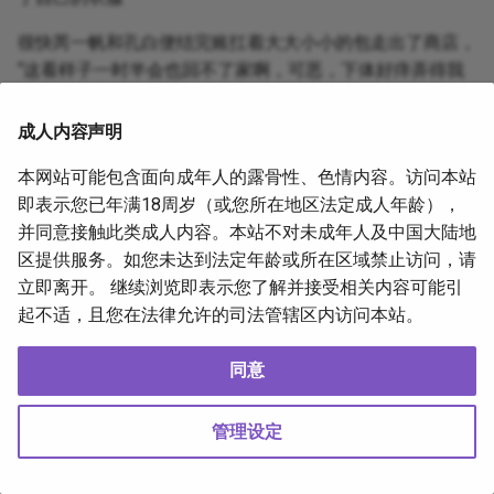
很快芮一帆和孔白便结完账扛着大大小小的包走出了商店，
“这看样子一时半会也回不了家啊，可恶，下体好痒弄得我
好难受啊”芮一帆扭了扭自己的腿，孔白看着妈妈的样子以
为是拿的东西太多了，便再帮妈妈提了一些，但他并不知道
成人内容声明
此时的芮一帆下体已经湿润了一大片，“干脆这次就算了，
本网站可能包含面向成年人的露骨性、色情内容。访问本站
孔白你就和你妈妈度过一个愉快的周六吧”宋杰的透明身形
即表示您已年满18周岁（或您所在地区法定成人年龄），
从芮一帆的身体里飘了出来回到了魂玉，芮一帆走了几步后
并同意接触此类成人内容。本站不对未成年人及中国大陆地
皱起了眉头，察觉到了自己下体的异样
区提供服务。如您未达到法定年龄或所在区域禁止访问，请
“妈妈你没事吧？”孔白看着妈妈停了下来，芮一帆则笑了笑
立即离开。 继续浏览即表示您了解并接受相关内容可能引
“没事，时间不早了我们快点回家吧”等回到家已经是6点钟
起不适，且您在法律允许的司法管辖区内访问本站。
了，“今天买的东西太多了，我先躺一会儿”孔白便率先往沙
发上一倒，“行，你先在这儿躺会儿吧，妈妈先去把衣服放
同意
了再出来准备晚餐”说完芮一帆便快步地走回了自己的房
间，一回到房间，芮一帆便把手中的大包小包放在地上，急
管理设定
忙地脱下了自己的内裤，此时芮一帆的内裤都和自己的下体
拉出了一条淫丝，整个阴部都已经被淫水打湿了