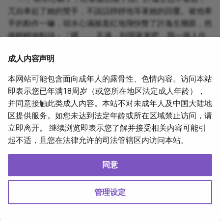
兀自牽起了她的雙手，不說話靜靜地等著她的回覆。被他牽
手的動作一嚇，胡水心滿臉羞紅地飛快瞥了許逸生幾眼，然
後輕輕地點頭：「嗯……，不過，到我家來吧，我一個人住
家裡沒別人；噯你可別想歪喔，我是覺得既然是比較私下的
成人内容声明
事情，到我家比較安心……」
本网站可能包含面向成年人的露骨性、色情内容。访问本站
許逸生只是笑著，惹得胡水心嬌嗔一聲，一跺腳轉身就走。
即表示您已年满18周岁（或您所在地区法定成人年龄），
許逸生當然不會在此犯錯，追上去牽起了她的手，並且開始
并同意接触此类成人内容。本站不对未成年人及中国大陆地
叫起了計程車……
区提供服务。如您未达到法定年龄或所在区域禁止访问，请
－－－
立即离开。 继续浏览即表示您了解并接受相关内容可能引
起不适，且您在法律允许的司法管辖区内访问本站。
h(
同意
當計程車依著胡水心的指示駛向某個小區時，許逸生心中是
大感驚奇的。當地以「飯店般別墅」為賣點的一流高級住宅
區，竟然只是胡水心家裡購置給她當作就讀大學時的居所。
管理设定
到了小區入口，胡水心還得露臉並且登記住戶證明，小區的