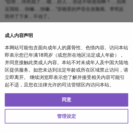
“哎唷……痒死我了……嗯……好人……你还不快使劲啊？……别再
逗我啦……快嘛……快嘛……”苏晓君的声音在发颤着。李明反
而停了下来，不动了。
苏晓君见李明不动，急了，一把推开李明，将李明按倒在床
成人内容声明
上，蜜穴对准李明的老二，用力坐下。她上下用力，自己套
弄起来，口中还不时发出淫叫。李明仰面躺着，正好可以仔
本网站可能包含面向成年人的露骨性、色情内容。访问本站
细地看着她，只见她的一对大奶在上下大弧度的摇晃，李明
即表示您已年满18周岁（或您所在地区法定成人年龄），
一把抓住，不停挤捏。苏晓君的快感越来越强了，身体套弄
并同意接触此类成人内容。本站不对未成年人及中国大陆地
的也越来越起劲，淫水更不断的流出来，弄得李明胯间都湿
区提供服务。如您未达到法定年龄或所在区域禁止访问，请
透了。
立即离开。 继续浏览即表示您了解并接受相关内容可能引
起不适，且您在法律允许的司法管辖区内访问本站。
李明双手挤着苏晓君的大乳，身下接受她的套弄，这种异样
的快感实在无与伦比。此时的苏晓君就像一头淫兽，疯狂的
同意
全力套弄李明的肉棒，只为了寻求更强烈的快感。真他妈淫
荡！李明的老二越胀越大，欲火焚身，急欲发泄。苏晓君感
觉到李明老二的变化，套弄得更厉害了，李明也能感觉到她
管理设定
的蜜穴开始收紧，忽然，她一阵痉挛，蜜穴猛烈收缩，一股
热流冲向李明的老二，李明也受不了了，只觉老二一酸，一