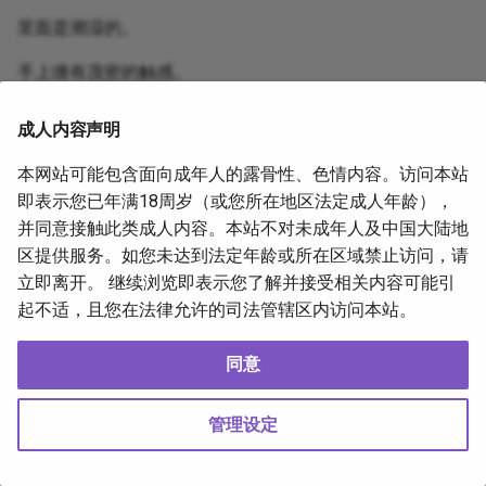
里面是潮湿的。
手上缠有茂密的触感。
這是陰、陰毛・・・！
成人内容声明
啊啊！
本网站可能包含面向成年人的露骨性、色情内容。访问本站
即表示您已年满18周岁（或您所在地区法定成人年龄），
我忍不住了！！！
并同意接触此类成人内容。本站不对未成年人及中国大陆地
「嘿嘿嘿・・・要摸那裡了喔・・・？」
区提供服务。如您未达到法定年龄或所在区域禁止访问，请
立即离开。 继续浏览即表示您了解并接受相关内容可能引
向下体输出手的柚実、脸上露出淫荡的笑容。
起不适，且您在法律允许的司法管辖区内访问本站。
――至今为止她都没有露出过这种表情、可能脑海中也没有
同意
学习过的那些台词。
但是现在身体被我操控着、能够自由地做出各种表情、连这
管理设定
样淫荡的台词也毫不在意的说出口。
憑依術・・・果然非常不得了啊・・・！