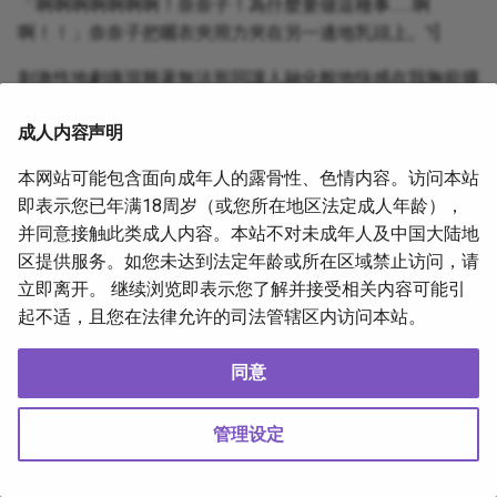
「啊啊啊啊啊啊啊！奈奈子！為什麼要做這種事……啊
啊！！」奈奈子把曬衣夾用力夾在另一邊地乳頭上。'!]
刺激性地劇痛混雜著無法形同讓人融化般地快感在我胸前擴
散。- c!:
成人内容声明
我輕輕擺動身體，曬衣夾就會順著重力一擺一擺地擺盪，帶
本网站可能包含面向成年人的露骨性、色情内容。访问本站
來更多的痛苦。
即表示您已年满18周岁（或您所在地区法定成人年龄），
「住手！！住手啊奈奈子！！！」
并同意接触此类成人内容。本站不对未成年人及中国大陆地
区提供服务。如您未达到法定年龄或所在区域禁止访问，请
在我喊叫的同時，奈奈子用力地把一邊的曬衣夾扯下。
立即离开。 继续浏览即表示您了解并接受相关内容可能引
「嗚啊啊啊啊啊啊啊啊啊啊啊啊啊啊啊啊！！！」'_
起不适，且您在法律允许的司法管辖区内访问本站。
彷彿被撕裂般少女的慘叫，被磚瓦所吸收沒有一絲反射回
同意
來。
「不要指使我。人家可不是父親大人的人偶喔。」
管理设定
我痛苦地扭動著身體，回應著在我耳邊細語的女兒。