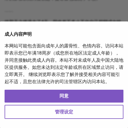
………
從那天之後過去了4天。我也差不多止不住自己想變成女性
的想法，準備今天來親自實踐了。在我考慮過許多的對象之
成人内容声明
後，決定了還是同班的川居比較好，一整天我頻頻打開程式
找尋著適當的時機，不過深怕會被別人用旁觀者模式看到，
本网站可能包含面向成年人的露骨性、色情内容。访问本站
最後直到回家之前我還是鼓不起勇氣按下交換。
即表示您已年满18周岁（或您所在地区法定成人年龄），
并同意接触此类成人内容。本站不对未成年人及中国大陆地
「現在川居也差不多換上便服了，就算被別人用程式看到也
区提供服务。如您未达到法定年龄或所在区域禁止访问，请
沒關係」
立即离开。 继续浏览即表示您了解并接受相关内容可能引
時間來到晚上10點。現在她應該已經換下了制服。我下定
起不适，且您在法律允许的司法管辖区内访问本站。
決心後點開了程式，直接跳過觀察按下了交換鍵。隨後跳出
了請輸入對象名字，並在腦中想像對方的模樣的對話框。如
同意
果還沒決定要和誰交換的話，輸入希望的條件也可以。
管理设定
由於我已經決定好要和誰交換了，所以我輸入對象的名字、
高中、年級班級並在腦海中想像。此時畫面出現了身穿制服