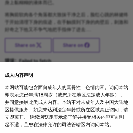
身上黏糊糊的液体而已。
将胸前软肉各个角落都大致抹干净之后，脸红心跳的林健终
于开始清理下身的痕迹，在手触摸到下身的肉壁后，刺激和
好奇之下他又不争气地把手指伸了进去……
Share on
Share on
成人内容声明
本网站可能包含面向成年人的露骨性、色情内容。访问本站
即表示您已年满18周岁（或您所在地区法定成人年龄），
并同意接触此类成人内容。本站不对未成年人及中国大陆地
区提供服务。如您未达到法定年龄或所在区域禁止访问，请
立即离开。 继续浏览即表示您了解并接受相关内容可能引
下一页
起不适，且您在法律允许的司法管辖区内访问本站。
[交换]无名神的报恩_1-3[