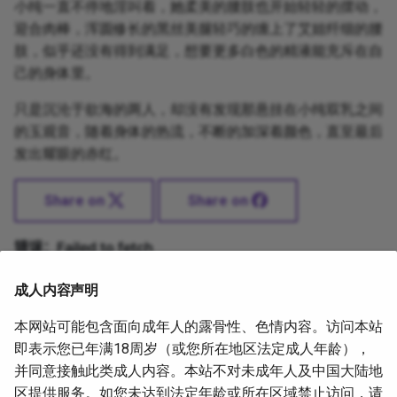
小纯一直不停地淫叫着，她柔美的腰肢也开始轻轻的摆动，
迎合肉棒，浑圆修长的黑丝美腿轻巧的缠上了艾姐纤细的腰
肢，似乎还没有得到满足，想要更多白色的精液能充斥在自
己的身体里。
只是沉沦于欲海的两人，却没有发现那悬挂在小纯双乳之间
的玉观音，随着身体的热流，不断的加深着颜色，直至最后
发出耀眼的赤红。
Share on
Share on
成人内容声明
本网站可能包含面向成年人的露骨性、色情内容。访问本站
即表示您已年满18周岁（或您所在地区法定成人年龄），
并同意接触此类成人内容。本站不对未成年人及中国大陆地
区提供服务。如您未达到法定年龄或所在区域禁止访问，请