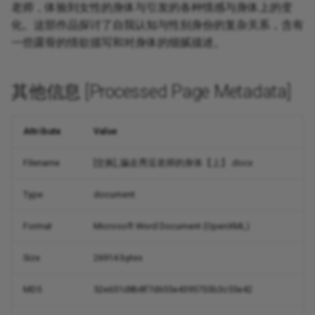
老师，体验到女性的身体与引发的各种情感与身体上的变
化。这部作品探讨了自我认知与性别身份的复杂关系，含有
一些露骨的情欲描写和对身体的细腻描述。
其他信息 [Processed Page Metadata]
Attribute
Value
Filename
[交换]_骗走秀逗老师的身体【上】.docx
Type
document
Format
Microsoft Word Document (OpenXML)
Size
26914 bytes
MD5
52e651d8b8f7d655e4395733b3c55e42