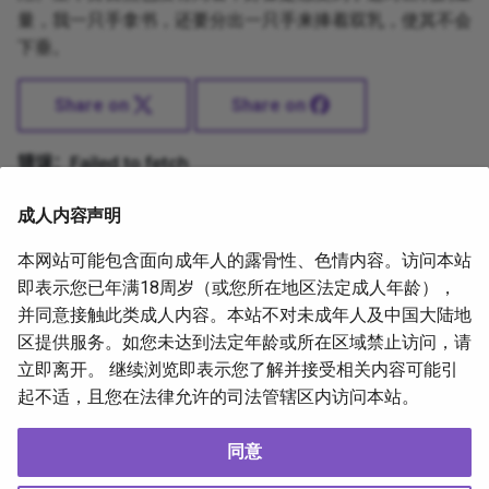
量，我一只手拿书，还要分出一只手来捧着双乳，使其不会
下垂。
Share on
Share on
成人内容声明
本网站可能包含面向成年人的露骨性、色情内容。访问本站
即表示您已年满18周岁（或您所在地区法定成人年龄），
并同意接触此类成人内容。本站不对未成年人及中国大陆地
区提供服务。如您未达到法定年龄或所在区域禁止访问，请
立即离开。 继续浏览即表示您了解并接受相关内容可能引
下一页
起不适，且您在法律允许的司法管辖区内访问本站。
[交换]_高贵的骑士与漆黑的魔女（下）
同意
多元性别成人图书馆 2024