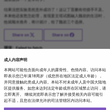
结果没想实验竟然意外成功了！这让丁晋鹏有些措手不及。
本来他还发愁怎处理，发现姜文瑶试图融入魏岩的生活时，
他就顺水推舟，将计就计，给了魏岩三个选择。
Share on
Share on
成人内容声明
本网站可能包含面向成年人的露骨性、色情内容。访问本站
即表示您已年满18周岁（或您所在地区法定成人年龄），
并同意接触此类成人内容。本站不对未成年人及中国大陆地
区提供服务。如您未达到法定年龄或所在区域禁止访问，请
立即离开。 继续浏览即表示您了解并接受相关内容可能引
下一页
起不适，且您在法律允许的司法管辖区内访问本站。
_交换__交换之深度卧底（9）