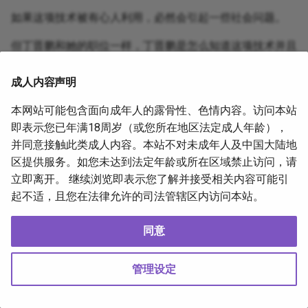
如果这项技术被有心人利用，必然会引起一些社会问题。
但丁晋鹏和她的职位一样，丁晋鹏是怎么知道这项技术并且
申请应用的呢？
成人内容声明
姜文瑶心中疑惑，继续调查，直到有一天她看见了一份死囚
可以自愿参与威顿科学院测试阶段实验的文件。
本网站可能包含面向成年人的露骨性、色情内容。访问本站
即表示您已年满18周岁（或您所在地区法定成人年龄），
有的实验成果从动物实验到临床阶段，必须有真人实验，证
并同意接触此类成人内容。本站不对未成年人及中国大陆地
明实验成功安全可以应用于人体。而有一些危险性的实验，
区提供服务。如您未达到法定年龄或所在区域禁止访问，请
往往没人自愿报名参加，这才有了科学院和警局合作让死囚
立即离开。 继续浏览即表示您了解并接受相关内容可能引
报名参加实验的相关文件。
起不适，且您在法律允许的司法管辖区内访问本站。
姜文瑶心中一动，又开始找死囚参与科学实验的记录。
同意
这次让她找到了，姜文瑶看到了“关于自愿参与意识转换实
验的免责声明”“自愿知情同意书”等文件。
管理设定
顺着文件，姜文瑶查“意识转换实验”的志愿者记录，确实找
到了很多志愿者的记录。