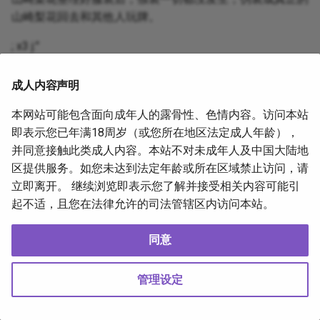
山崎梨花回去和其他人玩牌。
; x3 j:"
过了好一阵子后，西野玲娜也出现在了客厅，假装若无其事
成人内容声明
地加入了玩牌的行列，虽然哭肿的双眼有用化妆掩饰，但还
是不难发现。
本网站可能包含面向成年人的露骨性、色情内容。访问本站
即表示您已年满18周岁（或您所在地区法定成人年龄），
"呵呵，真不小心，刚才香槟不小心滴进眼睛，已经冲水
并同意接触此类成人内容。本站不对未成年人及中国大陆地
了，不过好像有点肿肿的，不過不用担心，我们继续玩牌
区提供服务。如您未达到法定年龄或所在区域禁止访问，请
吧。"
立即离开。 继续浏览即表示您了解并接受相关内容可能引
起不适，且您在法律允许的司法管辖区内访问本站。
玲娜温柔的微笑着，但是隐约间能感觉是强颜欢笑，然後她
缓缓地坐在距离梨花酱最远的位置。
同意
“玲娜姐！！”
管理设定
看着坐过来的西野玲娜，斋藤真央高举着手和她打着招呼，
看着西野玲娜的脸上的泪痕，却显出了担忧的神色，看了看
她又看了看山崎梨花，两人似乎发生过什么。