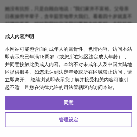
她没有抗拒，只是自顾自地说：“我们家并不富裕。父母亲
日夜操劳半辈子，含辛茹苦地带大我们。看着四十岁就直不
起腰的爸爸，姐姐和我约定了我们要努力给爸妈一个轻松的
晚年。可是。。。”小甜抽噎起来，“姐姐这个笨蛋。。。”
成人内容声明
小甜“哇”一声双手捂着脸哭了起来，“呜。。。姐，你怎么忍
本网站可能包含面向成年人的露骨性、色情内容。访问本站
心让爸妈这么为你奔波。。。”
即表示您已年满18周岁（或您所在地区法定成人年龄），
今天，我已经是第二次看人这么哭了，但这次我的心有点被
并同意接触此类成人内容。本站不对未成年人及中国大陆地
撼动。我把小甜抱在怀中，轻轻抚着她的背。
区提供服务。如您未达到法定年龄或所在区域禁止访问，请
立即离开。 继续浏览即表示您了解并接受相关内容可能引
小甜也搂着我的腰，哭了好一会儿。
起不适，且您在法律允许的司法管辖区内访问本站。
“你们没投医保吗？”我又问了个白痴问题。
同意
不说还好，一说又惹到小甜，“医保顶个屁用，妈妈说他们
就只会找找理由搪塞，赔的钱还不够姐姐用的十分之一。”
管理设定
我轻轻摸着她的秀发，抚着她的后背，努力平静她的情绪。