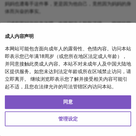
妈妈也遭毒手这件事，更是因为他自己，竟然因为妈妈的身
体而兴奋的事实。
「诚实面对你的身体吧，肉棒都这么肿胀了唷。」柳媚的指
尖灵动地在方嶽的肉棒上游走着，不断地刺激着各个部位令
成人内容声明
方嶽已有了些许爆发的冲动。
本网站可能包含面向成年人的露骨性、色情内容。访问本站
「哎呀，还不可以呢，再忍忍。」柳媚的眼光锐利，一眼就
即表示您已年满18周岁（或您所在地区法定成人年龄），
看出了方嶽的情况，稍稍放鬆了挑逗的强度，腾出了一隻手
并同意接触此类成人内容。本站不对未成年人及中国大陆地
摸向了自己的下体。
区提供服务。如您未达到法定年龄或所在区域禁止访问，请
]
立即离开。 继续浏览即表示您了解并接受相关内容可能引
起不适，且您在法律允许的司法管辖区内访问本站。
「妈妈的小穴……需要肉棒……小嶽愿意给我吗？」柳媚露出
了迷人的笑容。
同意
「啊啊！！」方嶽忽然大叫了一声，心底的防线彻底崩溃，
管理设定
勐地发力将柳媚给推倒在床，双眼放着兽性的光芒，狠狠地
将肿胀难耐的肉棒插入了妈妈的穴中。