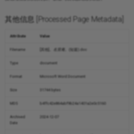
其他信息 [Processed Page Metadata]
Attribute
Value
Filename
[其他]
。名窟庵。
(短篇).doc
Type
document
Format
Microsoft Word Document
Size
31744 bytes
MD5
b4ffc42e864abf9b24a1401a2e0c5160
Archived
2024-12-07
Date