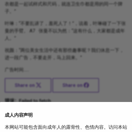
衣都是一起试样式和尺码，就连卫生巾都是用的同一个牌
子。”
叶琳：“不要乱讲了，羞死人了！”，说着，叶琳碰了一下张
曼的手臂。 A7 张曼不以为然：“这有什么，大家都是成年
人。”
祝颜：“两位美女生活中还有那些趣事呢？我们休息一下，
进一段广告，不要走开，马上回来。”
广告时间......
Share on
Share on
成人内容声明
本网站可能包含面向成年人的露骨性、色情内容。访问本站