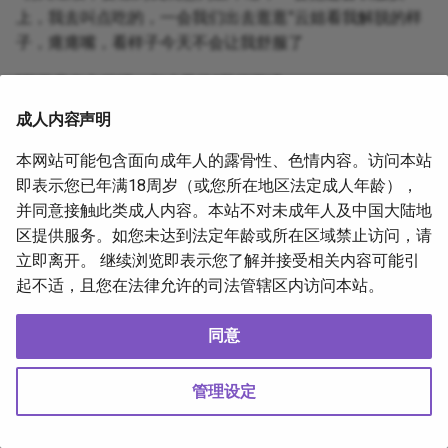
上，我去叫点吃的，一会我们出去逛逛”云姐看我解脱的样
子，瘪瘪嘴，看样子今天不会让我舒服了
“我不是有衣服吗，怎么又换”我很不满
成人内容声明
“傻姑娘，穿那件礼服你以为你能出去逛街么？”
本网站可能包含面向成年人的露骨性、色情内容。访问本站
我无奈的接过来，翻了翻“怎么还有内衣？”我累得实在不想
即表示您已年满18周岁（或您所在地区法定成人年龄），
换衣服了
并同意接触此类成人内容。本站不对未成年人及中国大陆地
“内衣是要和衣服配套的，别像个男人似得那么邋遢”云姐又
区提供服务。如您未达到法定年龄或所在区域禁止访问，请
瞪着我说
立即离开。 继续浏览即表示您了解并接受相关内容可能引
起不适，且您在法律允许的司法管辖区内访问本站。
“哦···”我无奈地应道 e7 u'
同意
经过一早上的相处，虽然芸姐很严厉，但我两的感情似乎越
来越好，也许有历代女王的记忆影响的原因，但我这个优雅
的女人真让人很喜欢，她每次示范时的步态，细致到腿、
管理设定
臀、腰、臂的每一次轻微摆动让我陷入一种深深的迷恋，而
且她对我的好真真切切，为了让我尽快适应新的生活，她早