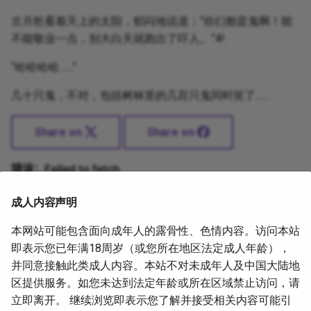
古月乾看着天上的太阳，郁闷地说道：“你们都是鬼啊！能
不能敬业一点，别大白天就跑出了吓人。”4!
“哈哈哈哈……”
几十只鬼，不对，包括树林里的几百只鬼同时笑了……
Share on
Share on
成人内容声明
本网站可能包含面向成年人的露骨性、色情内容。访问本站
即表示您已年满18周岁（或您所在地区法定成人年龄），
并同意接触此类成人内容。本站不对未成年人及中国大陆地
区提供服务。如您未达到法定年龄或所在区域禁止访问，请
立即离开。 继续浏览即表示您了解并接受相关内容可能引