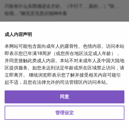
只盼有什么东西捅进去才好。（不行了……真的……）“快……
给我……”柳无言无意识地呻吟着
，终究是难敌这般催淫。“给你什么……？”“干我，用力干
我……”“那你求我啊。”“……求)
成人内容声明
你……求你……干我……”声音已然带上了哭腔了。“真可爱……”红
本网站可能包含面向成年人的露骨性、色情内容。访问本站
拂一挺身，粗大的阳具顶在
即表示您已年满18周岁（或您所在地区法定成人年龄），
并同意接触此类成人内容。本站不对未成年人及中国大陆地
了柳无言的后庭，摩擦了几下，柳无言竟又忍不住地哭了出
区提供服务。如您未达到法定年龄或所在区域禁止访问，请
来，“别……别再折磨我了……”“别
立即离开。 继续浏览即表示您了解并接受相关内容可能引
急，我可不想伤了你。”说话间将阳具缓缓推入。“嗯……
起不适，且您在法律允许的司法管辖区内访问本站。
啊……”后庭被扩张的感觉隐隐有些疼
同意
痛，却让柳无言兴奋得连脚趾都在颤抖，肠道的软肉包裹着
火热的阳具，那种被填满的感受以及任
管理设定
人玩弄的倒错感却令他有些迷恋。“自己果然已经淫乱至此
了么。”柳无言心口一松，不再有任何