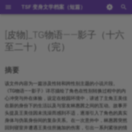
TSF 变身文学档案（短篇）
键
入
[皮物]_TG物语——影子（十六
摘要
以
至二十）（完）
开
其他信息 [Processed Page
Metadata]
始
摘要
搜
正文
索
该文件内容为一篇涉及性转和跨性别主题的小说片段。
《TG物语——影子》详尽描绘了角色在性别转换过程中的内
心冲突与外在体验，设定在校园环境中，讲述了主角王美佳
在新的身份下的生活以及与室友林惠茜之间的互动。故事开
头提及王美佳因未洗澡而感到不适，逐渐引入了角色的真实
身体与伪装身份间的复杂关系。在一次意外中，林惠茜突然
回到寝室并遭遇王美佳所施加的伤害，引出一系列紧张的情