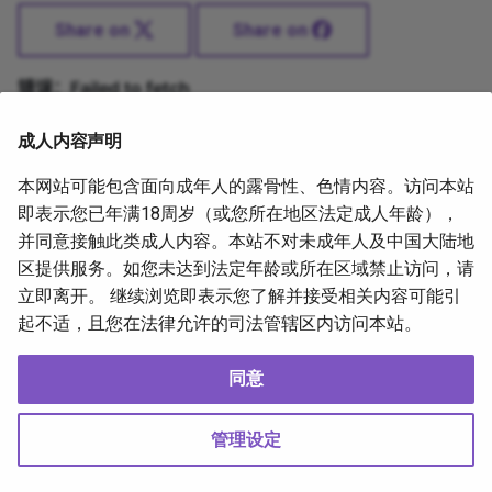
Share on
Share on
成人内容声明
本网站可能包含面向成年人的露骨性、色情内容。访问本站
即表示您已年满18周岁（或您所在地区法定成人年龄），
并同意接触此类成人内容。本站不对未成年人及中国大陆地
区提供服务。如您未达到法定年龄或所在区域禁止访问，请
立即离开。 继续浏览即表示您了解并接受相关内容可能引
下一页
起不适，且您在法律允许的司法管辖区内访问本站。
[皮物]_大唐淫皮传
同意
多元性别成人图书馆 2024
Made with
Material for MkDocs
管理设定