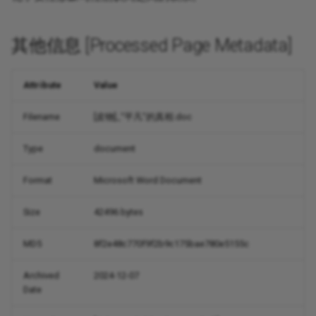
其他信息 [Processed Page Metadata]
Attribute
Value
Filename
[皮物]_“平凡”的真相.doc
Type
document
Format
Microsoft Word Document
Size
42496 bytes
MD5
8f2e48c770f9f2b9c175bae780e5155c
Archived
2024-12-07
Date