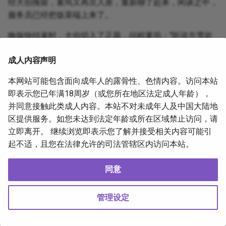
经大伯挽留，素筠又再次入座，重新聊了起来，闲谈之中，
服务员已经把饭菜端上来了。
晚饭快结束时，大伯切入了正题，问程素筠：“听说方雪岩
的古宅里有一样贵重的东西？你是怎么知道的，可以和我说
成人内容声明
说吗？”
本网站可能包含面向成年人的露骨性、色情内容。访问本站
“我对方雪岩的故事很感兴趣，又喜欢冒险，就经常去那座
即表示您已年满18周岁（或您所在地区法定成人年龄），
古宅，我在古宅中偶然间找到一则笔记，上面记载着一个药
并同意接触此类成人内容。本站不对未成年人及中国大陆地
婆的秘密。”
区提供服务。如您未达到法定年龄或所在区域禁止访问，请
“这样啊，看来你对古宅很熟悉，明天我们想去古宅看看，
立即离开。 继续浏览即表示您了解并接受相关内容可能引
如果可以的话，能否告诉我们一些古宅的信息？”
起不适，且您在法律允许的司法管辖区内访问本站。
程素筠答应了下来，这让大伯很是高兴，晚饭过后，我们回
同意
到了狮城旅馆。
第二天，大伯决定亲自去看看古宅，于是让我去叫上熟悉古
管理设定
宅的程素筠一起去，我来到2201房间门口，敲了半天门却
没有回应，路过的保洁阿姨对我说，她一早就离开了旅馆。