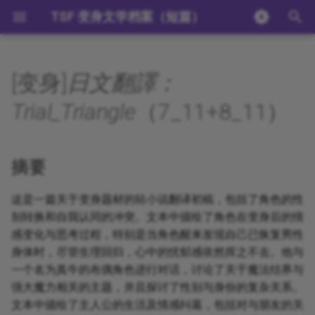
TSF 变身文学档案（短篇）
键
入
[变身]
日文翻譯：
摘要
以
Trial_Triangle
（7_11+8_11）
开
其他信息 [Processed Page
Metadata]
始
摘要
搜
正文
索
这是一篇关于变身题材的轻小说翻译初稿，包括了角色的性
别转换和自我认同的冲突。文本中描绘了角色在变身后的情
感变化与思考过程，特别是当角色醒来发现自己已恢复男性
身体时，尽管生理回归，心中的忧郁感依然挥之不去。他与
一个名为真牛的布偶角色进行对话，讨论了关于魔法结界与
强大魔力相关的主题，并且探讨了性别与身份的复杂关系。
文本中描绘了主人公的生活及情感纠葛，包括对与朋友的关