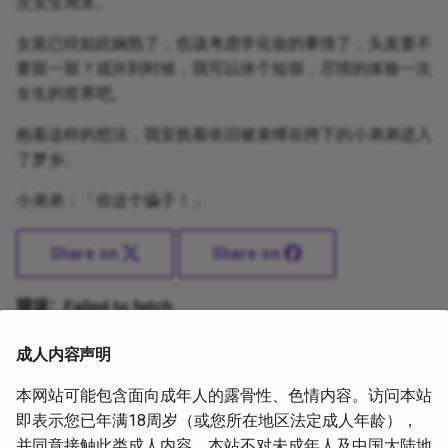
次女生周末。
女装已经如此娴熟了，也该考虑学化妆的事情了，头发要不
要留一留？或许到时候，我可以休个短假，尽情的体验一次
女生的世界吧。
抱着这样的想法，我安抚着依旧被束缚在胯下的小弟弟进入
了梦乡。
小弟弟：「你这个骗子！」
Share on
Share on
成人内容声明
本网站可能包含面向成年人的露骨性、色情内容。访问本站
即表示您已年满18周岁（或您所在地区法定成人年龄），
并同意接触此类成人内容。本站不对未成年人及中国大陆地